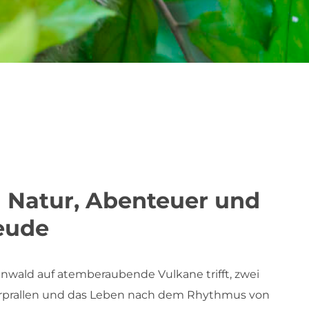
 Natur, Abenteuer und
eude
nwald auf atemberaubende Vulkane trifft, zwei
rprallen und das Leben nach dem Rhythmus von