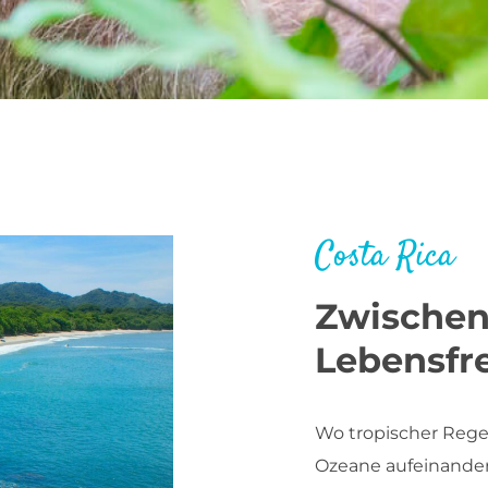
Costa Rica
Zwischen
Lebensfr
Wo tropischer Rege
Ozeane aufeinande