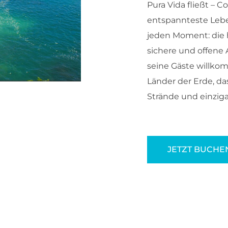
Pura Vida fließt – Co
entspannteste Lebe
jeden Moment: die 
sichere und offene 
seine Gäste willko
Länder der Erde, d
Strände und einzigar
JETZT BUCHE