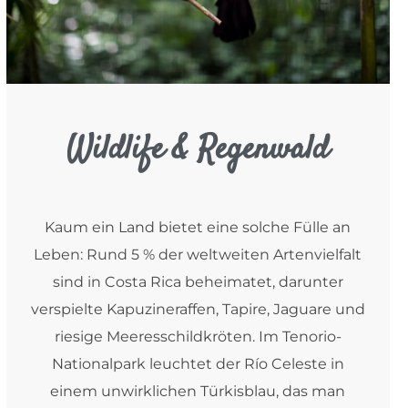
Wildlife & Regenwald
Kaum ein Land bietet eine solche Fülle an
Leben: Rund 5 % der weltweiten Artenvielfalt
sind in Costa Rica beheimatet, darunter
verspielte Kapuzineraffen, Tapire, Jaguare und
riesige Meeresschildkröten. Im Tenorio-
Nationalpark leuchtet der Río Celeste in
einem unwirklichen Türkisblau, das man