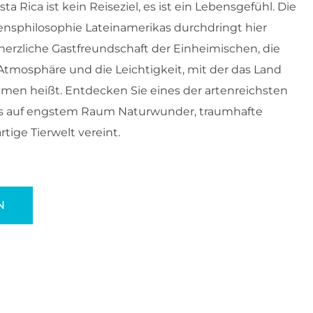
sta Rica ist kein Reiseziel, es ist ein Lebensgefühl. Die
nsphilosophie Lateinamerikas durchdringt hier
herzliche Gastfreundschaft der Einheimischen, die
Atmosphäre und die Leichtigkeit, mit der das Land
mmen heißt. Entdecken Sie eines der artenreichsten
as auf engstem Raum Naturwunder, traumhafte
tige Tierwelt vereint.
N