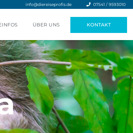
info@diereiseprofis.de
07541 / 9593010
EINFOS
ÜBER UNS
KONTAKT
a