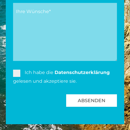
Ich habe die
Datenschutzerklärung
gelesen und akzeptiere sie.