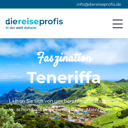
info@diereiseprofis.de
Faszination
Teneriffa
Lassen Sie sich von uns beraten und starten Sie
schon bald in ihr neues Reise-Abenteuer!