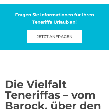
Fragen Sie Informationen für Ihren
Teneriffa Urlaub an!
JETZT ANFRAGEN
Die Vielfalt
Teneriffas – vom
Barock, über den