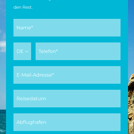
den Rest.