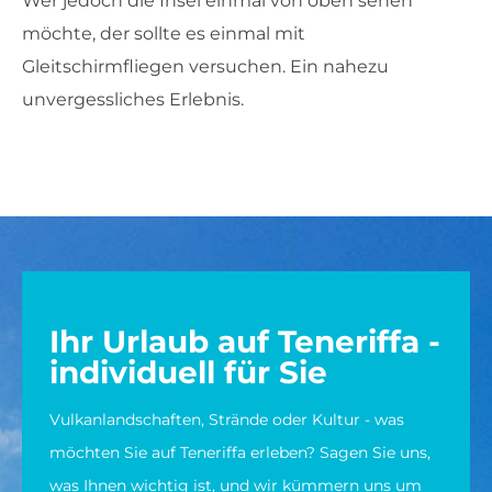
Wer jedoch die Insel einmal von oben sehen
möchte, der sollte es einmal mit
Gleitschirmfliegen versuchen. Ein nahezu
unvergessliches Erlebnis.
Ihr Urlaub auf Teneriffa -
individuell für Sie
Vulkanlandschaften, Strände oder Kultur - was
möchten Sie auf Teneriffa erleben? Sagen Sie uns,
was Ihnen wichtig ist, und wir kümmern uns um