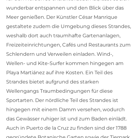
wunderbar entspannen und den Blick über das
Meer genießen. Der Künstler César Manrique
gestaltete zudem die Umgebung dieses Strandes,
weshalb dort auch traumhafte Gartenanlagen,
Freizeiteinrichtungen, Cafés und Restaurants zum
Schlendern und Verweilen einladen. Wind-,
Wellen- und Kite-Surfer kommen hingegen am
Playa Martiánez auf ihre Kosten. Ein Teil des
Strandes bietet aufgrund des starken
Wellengangs Traumbedingungen für diese
Sportarten. Der nördliche Teil des Strandes ist
hingegen mit einem Damm versehen, wodurch
das Gewässer ruhiger ist und zum Baden einlädt.
Auch in Puerto de la Cruz zu finden sind der 1788
gegründete Botanische Garten sowie der Tierpark