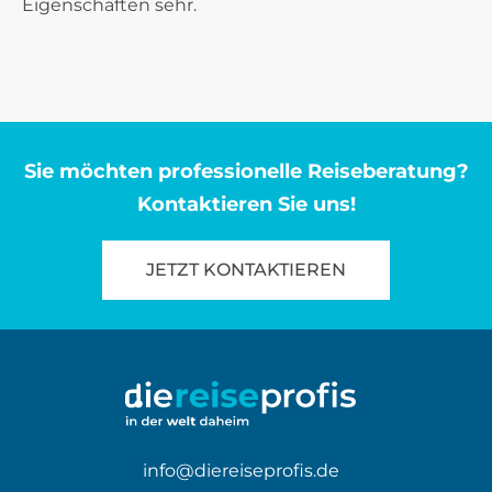
Eigenschaften sehr.
Sie möchten professionelle Reiseberatung?
Kontaktieren Sie uns!
JETZT KONTAKTIEREN
info@diereiseprofis.de