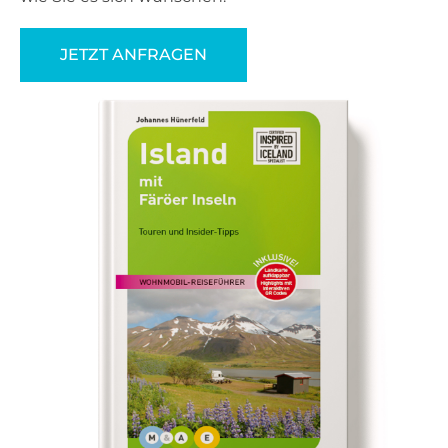
JETZT ANFRAGEN