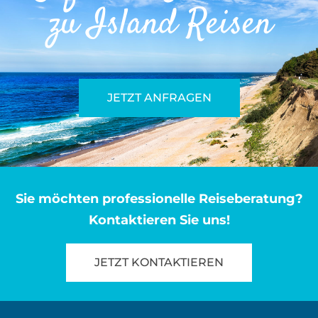
zu Island Reisen
JETZT ANFRAGEN
Sie möchten professionelle Reiseberatung?
Kontaktieren Sie uns!
JETZT KONTAKTIEREN