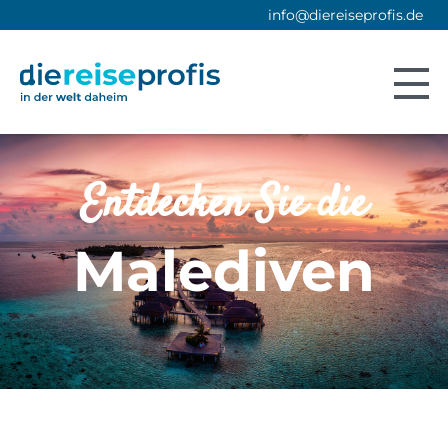
info@diereiseprofis.de
Entdecken Sie die
Malediven