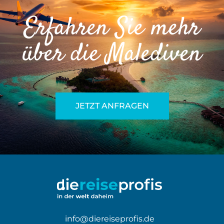
Erfahren Sie mehr
über die Malediven
JETZT ANFRAGEN
info@diereiseprofis.de