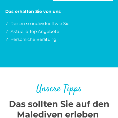
Das erhalten Sie von uns
Reisen so individuell wie Sie
Aktuelle Top Angebote
Persönliche Beratung
Unsere Tipps
Das sollten Sie auf den
Malediven erleben